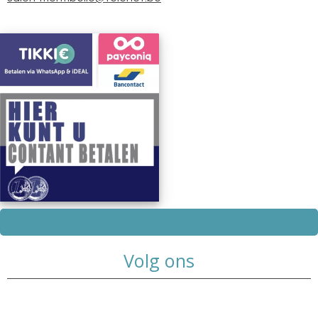
Maak hier online uw afspraak
Volg ons