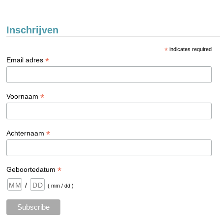
Inschrijven
*
indicates required
*
Email adres
*
Voornaam
*
Achternaam
*
Geboortedatum
/
( mm / dd )