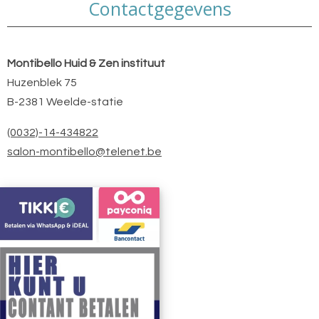
Contactgegevens
Montibello Huid & Zen instituut
Huzenblek 75
B-2381 Weelde-statie
(0032)-14-434822
salon-montibello@telenet.be