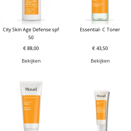
City Skin Age Defense spf
Essential- C Toner
50
€ 88,00
€ 43,50
Bekijken
Bekijken