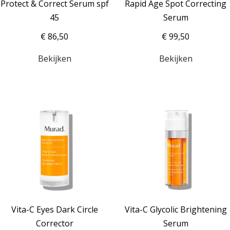
Protect & Correct Serum spf
Rapid Age Spot Correcting
45
Serum
€ 86,50
€ 99,50
Bekijken
Bekijken
Vita-C Eyes Dark Circle
Vita-C Glycolic Brightening
Corrector
Serum