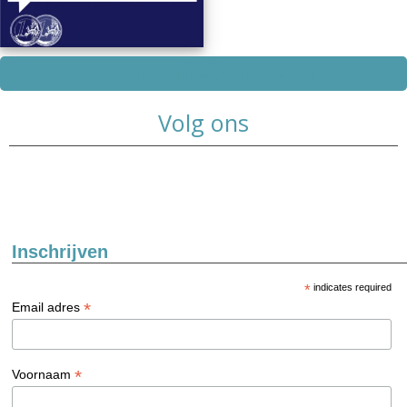
Maak hier online uw afspraak
Volg ons
Inschrijven
*
indicates required
*
Email adres
*
Voornaam