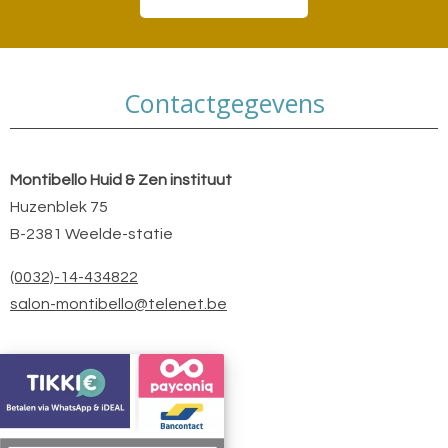
Contactgegevens
Montibello Huid & Zen instituut
Huzenblek 75
B-2381 Weelde-statie
(0032)-14-434822
salon-montibello@telenet.be