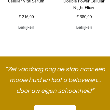
Cellular Vital Serum
Double Power Cellular
Night Elixer
€ 216,00
€ 380,00
Bekijken
Bekijken
“Zet vandaag nog de stap naar een
mooie huid en laat u betoveren...
door uw eigen schoonheid”​
Boek een afspraak