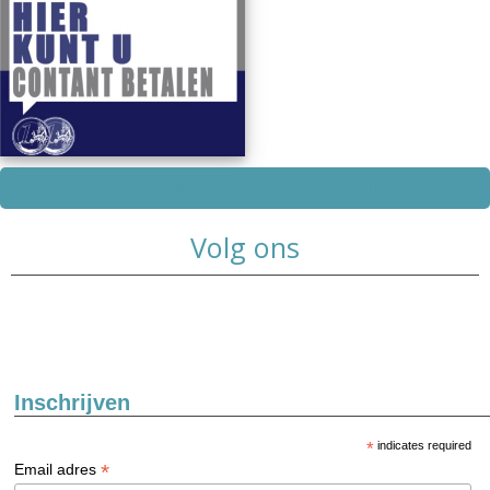
Maak hier online uw afspraak
Volg ons
Inschrijven
*
indicates required
*
Email adres