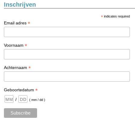
Inschrijven
*
indicates required
*
Email adres
*
Voornaam
*
Achternaam
*
Geboortedatum
/
( mm / dd )