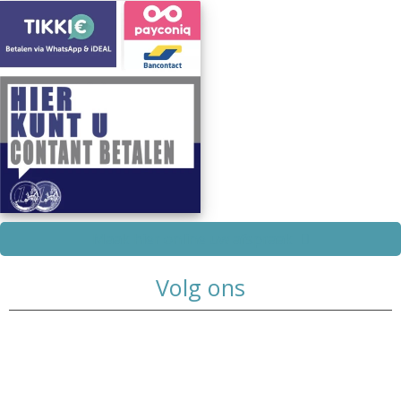
Maak hier online uw afspraak
Volg ons