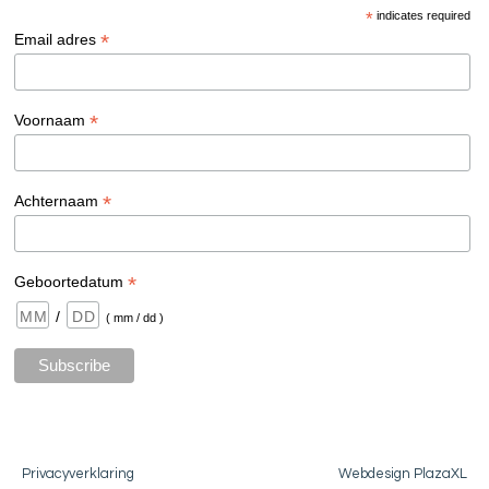
*
indicates required
*
Email adres
*
Voornaam
*
Achternaam
*
Geboortedatum
/
( mm / dd )
Privacyverklaring
Webdesign PlazaXL