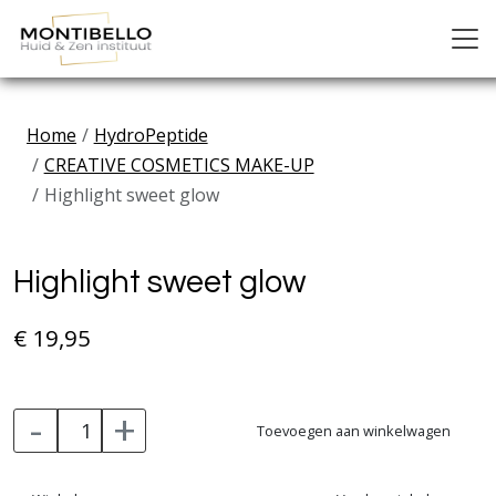
Home
HydroPeptide
CREATIVE COSMETICS MAKE-UP
Highlight sweet glow
Previous
Next
Highlight sweet glow
€ 19,95
-
+
Toevoegen aan winkelwagen