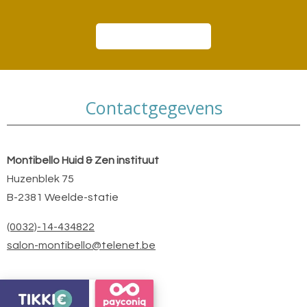
Boek een afspraak
Contactgegevens
Montibello Huid & Zen instituut
Huzenblek 75
B-2381 Weelde-statie
(0032)-14-434822
salon-montibello@telenet.be