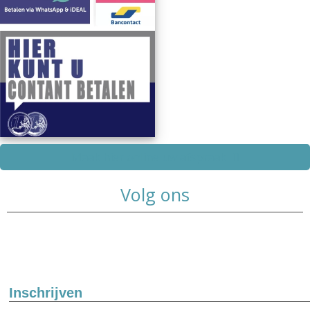
Maak hier online uw afspraak
Volg ons
Inschrijven