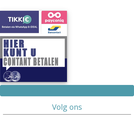
Maak hier online uw afspraak
Volg ons